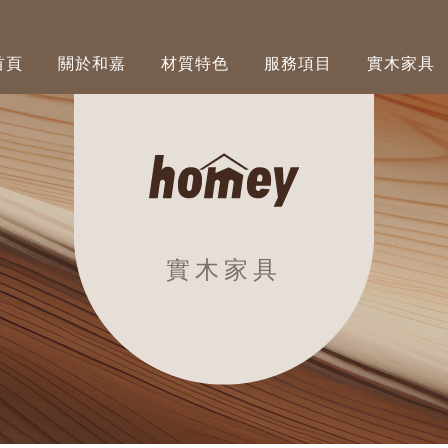
首頁
關於和嘉
材質特色
服務項目
實木家具
實木家具