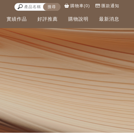
購物車(0)
匯款通知
實績作品
好評推薦
購物說明
最新消息