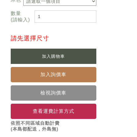
數量
(請輸入)
請先選擇尺寸
檢視詢價車
查看運費計算方式
依照不同區域自動計費
(本島都配送，外島無)