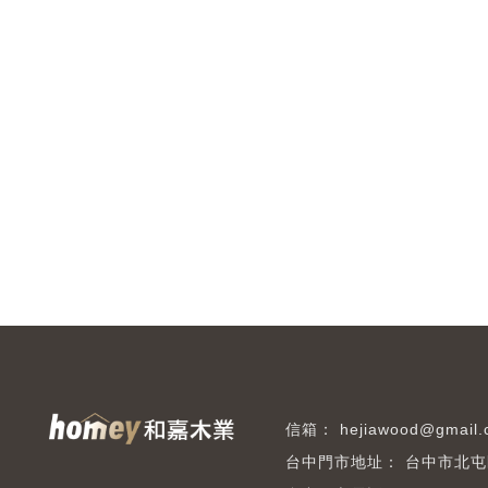
hejiawood@gmail
台中市北屯