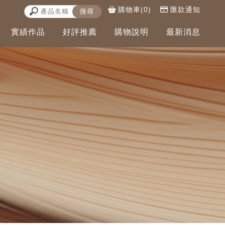
購物車(0)
匯款通知
實績作品
好評推薦
購物說明
最新消息