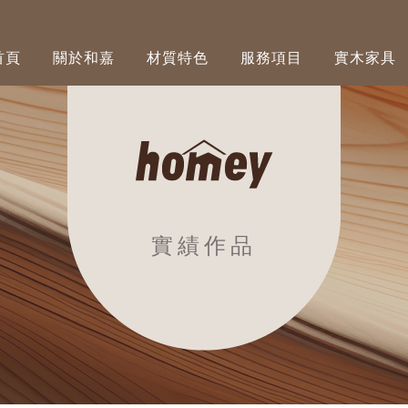
首頁
關於和嘉
材質特色
服務項目
實木家具
實績作品