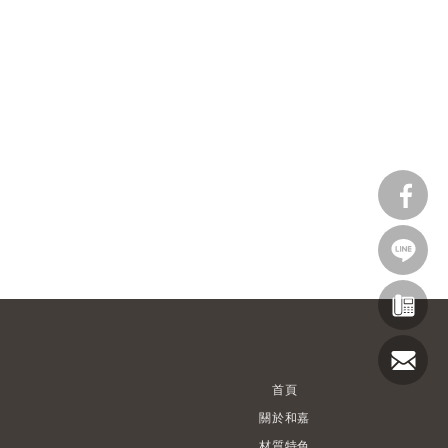
首頁
關於和嘉
材質特色