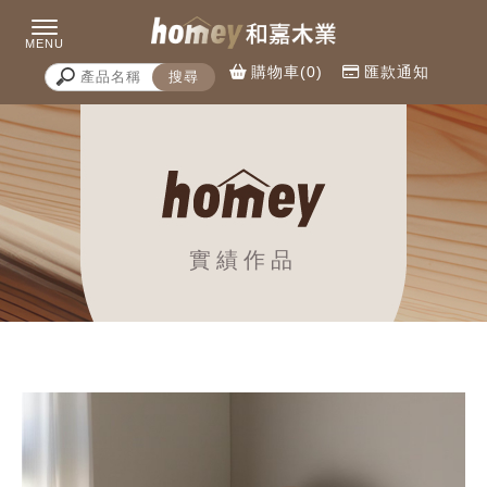
購物車(0)
匯款通知
實績作品