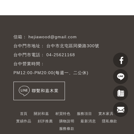
hejiawood@gmail.com
台中市北屯區同榮路300號
04-25621168
台中營業時間：
PM12:00-PM20:00(每週一、二公休)
聯繫和嘉木業
首頁
關於和嘉
材質特色
服務項目
實木家具
實績作品
好評推薦
購物說明
最新消息
隱私條款
服務條款