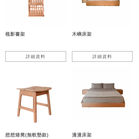
梳影書架
木嶼床架
詳細資料
詳細資料
想想矮凳(無軟墊款)
漫漫床架