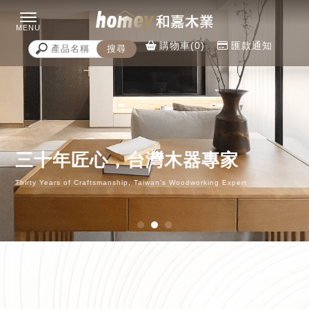
購物車(0)
匯款通知
實木家具
台中實木家具
北屯實木家具