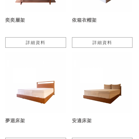
奕奕層架
依箱衣帽架
詳細資料
詳細資料
夢迴床架
安適床架