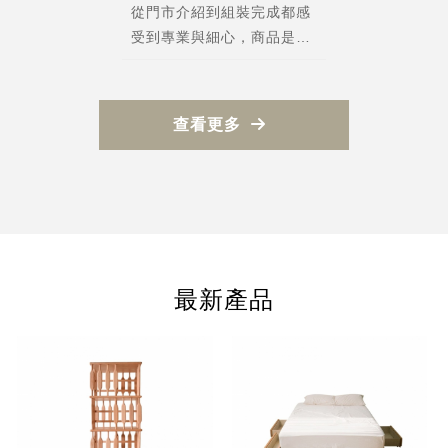
從門市介紹到組裝完成都感
受到專業與細心，商品是我
看過包裝最安全的，組裝過
程中保護的很好，還很細心
的幫我們貼上防撞墊片！產
查看更多
品品質也很棒，睡了一個月
沒有異音。希望老闆能多開
發新產品，很值得推薦！
最新產品